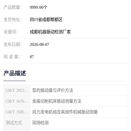
产品数量：
9999.00个
发货地址：
四川省成都郫都区
关键词：
成都机器振动检测厂家
发布日期：
2026-08-07
阅 读 量：
87
产品描述
GB/T 29531-2013
泵的振动量与评价方法
GB/T 16768-1997
金属切削机床振动测量方法
GB/T 35854-2018
风力发电机组及其组件机械振动测量
测试方式
现场检测