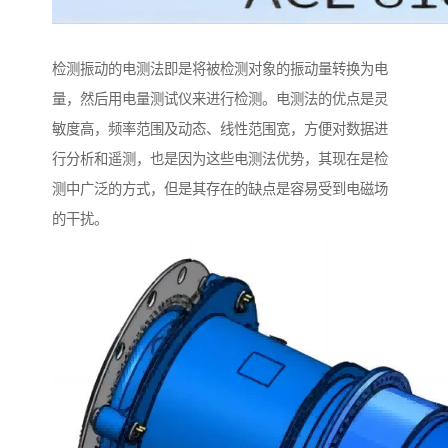
检测振动的电测法即是将被检测对象的振动量转换为电
量，然后用电量测试仪来进行检测。电测法的优点是灵
敏度高，频率范围及动态、线性范围宽，方便对数据进
行分析和遥测，也是因为这些电测法优势，其现在是检
测中广泛的方式，但是其存在的缺点是容易受到电磁场
的干扰。