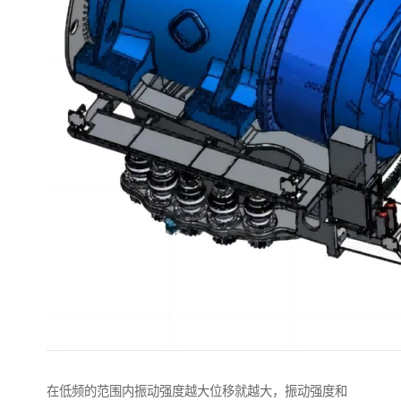
在低频的范围内振动强度越大位移就越大，振动强度和