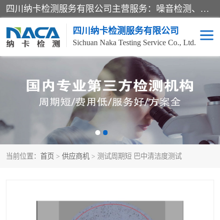
四川纳卡检测服务有限公司主营服务：噪音检测、灯光检测、防护网检测、磁性检测、无损检测、燃烧等级检测；本着严谨、规范的态度严格执行国家现行标准、规范及规程，奉行“科学公正、准确、持续改进、诚信服务”的企业价值和“科学、信誉、服务”的企业宗旨，竭诚为广大客户服务。
四川纳卡检测服务有限公司
Sichuan Naka Testing Service Co., Ltd.
噪音检测
灯光检测
防护网检测
磁性检测
无损检测
燃烧等级检测
当前位置：
首页
>
供应商机
> 测试周期短 巴中清洁度测试
可靠性检测
产品检测