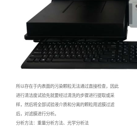
所以存在于内表面的污染颗粒无法通过直接检查，因此
进行清洁度试验先就要经过清洗的步骤进行提取或采
样，然后将全部试验液介质和分离的颗粒用滤膜过滤
后，对滤膜进行分析。
分析方法：重量分析方法、光学分析法