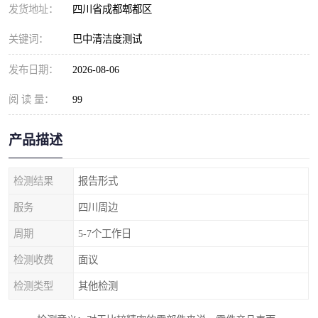
发货地址：
四川省成都郫都区
关键词：
巴中清洁度测试
发布日期：
2026-08-06
阅 读 量：
99
产品描述
检测结果
报告形式
服务
四川周边
周期
5-7个工作日
检测收费
面议
检测类型
其他检测