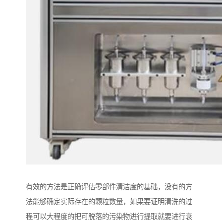
有效的方法是正确评估零部件清洁度的基础，没有的方
法能够确定实际存在的颗粒数量，如果要证明清洗的过
程可以大程度的把可脱落的污染物进行提取就要进行衰