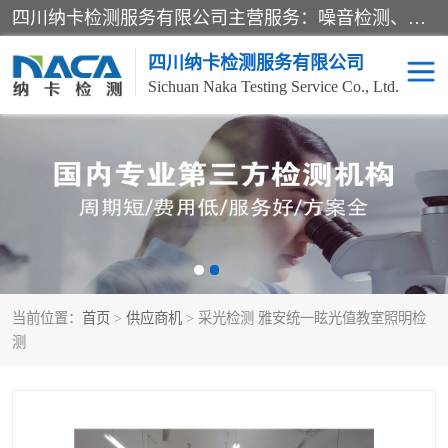
四川纳卡检测服务有限公司主营服务：噪音检测、灯光检测、防护网检测、磁性检测、无损检测、燃烧等级检测；本着严谨、规范的态度严格执行国家现行标准、规范及规程，奉行“科学公正、准确、持续改进、诚信服务”的企业价值和“科学、信誉、服务”的企业宗旨，竭诚为广大客户服务。
四川纳卡检测服务有限公司
Sichuan Naka Testing Service Co., Ltd.
噪音检测
灯光检测
防护网检测
磁性检测
无损检测
燃烧等级检测
当前位置：
首页
>
供应商机
> 采光检测 雅安统一眩光值教室照明检
可靠性检测
产品检测
测