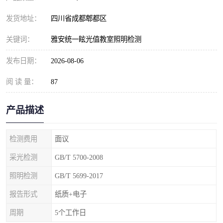
发货地址：
四川省成都郫都区
关键词：
雅安统一眩光值教室照明检测
发布日期：
2026-08-06
阅 读 量：
87
产品描述
检测费用
面议
采光检测
GB/T 5700-2008
照明检测
GB/T 5699-2017
报告形式
纸质+电子
周期
5个工作日