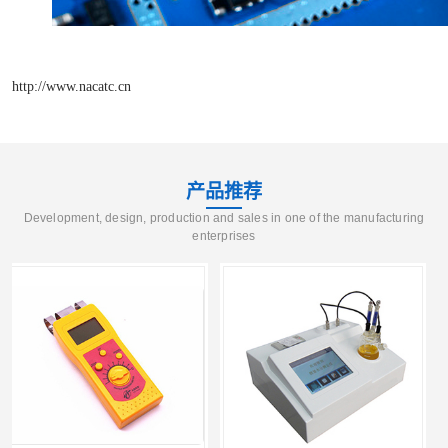
http://www.nacatc.cn
产品推荐
Development, design, production and sales in one of the manufacturing
enterprises