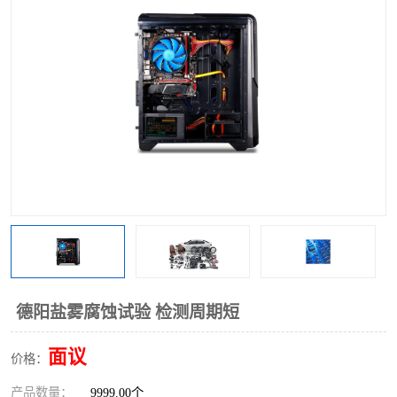
德阳盐雾腐蚀试验 检测周期短
面议
价格：
产品数量：
9999.00个