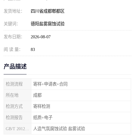
发货地址：
四川省成都郫都区
关键词：
德阳盐雾腐蚀试验
发布日期：
2026-08-07
阅 读 量：
83
产品描述
检测流程
寄样+申请表+合同
所在地
成都
检测方式
寄样检测
检测报告
纸质+电子
GB/T 20125-2012
人造气氛腐蚀试验 盐雾试验