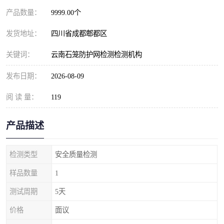
产品数量：
9999.00个
发货地址：
四川省成都郫都区
关键词：
云南石笼防护网检测检测机构
发布日期：
2026-08-09
阅 读 量：
119
产品描述
检测类型
安全质量检测
样品数量
1
测试周期
5天
价格
面议