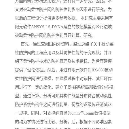
方面的研究分析还比较少，还有待一步研究。因此，本
文对被动柔性防护网的防护性能影响因素进行研究，为
以后的工程设计提供更多参考依据。 本研究主要采用有
限元软件ANSYS LS-DYNA建立的数值模型对公路边坡
被动柔性防护网的防护性能展开计算、研究。
首先，通过查阅国内外资料，整理总结了关于被动柔
性防护网的工程应用以及其防护性能的研究现状；并介
绍了柔性防护技术的防护原理及技术指标，为后面建模
提供了理论依据。然后，用过有限元软件对RX-050被动
柔性防护网进行建模，在建模过程中对锚杆、减压环作
用进行了一定的简化。建立了网-绳系统局部数值分析模
型，通过计算、分析可知其构件能量分布符合被动柔性
防护系统各构件之间进行能量、荷载的逐级传递消减这
一规律。同时，对支撑绳直径为8mm与16mm数值模型
的动力学情况进行比较、分析。后，根据不同影响因素