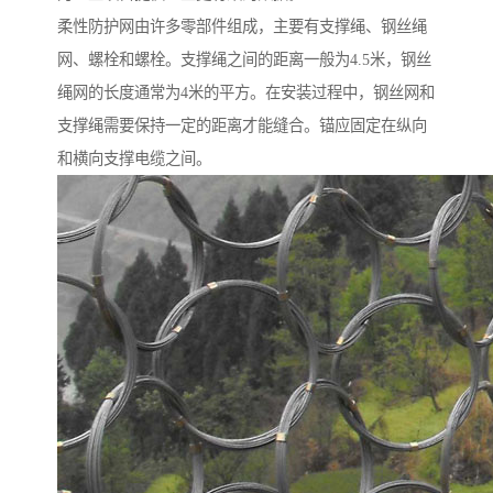
柔性防护网由许多零部件组成，主要有支撑绳、钢丝绳
网、螺栓和螺栓。支撑绳之间的距离一般为4.5米，钢丝
绳网的长度通常为4米的平方。在安装过程中，钢丝网和
支撑绳需要保持一定的距离才能缝合。锚应固定在纵向
和横向支撑电缆之间。