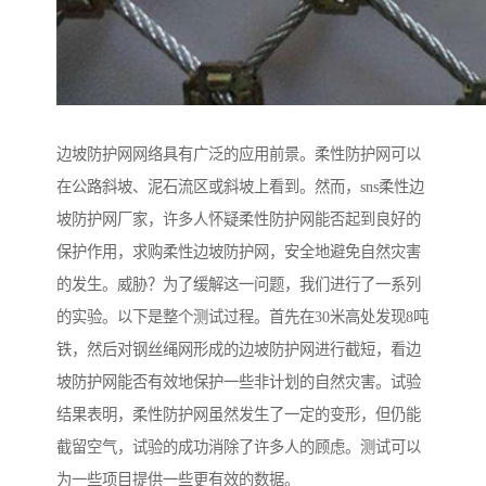
边坡防护网网络具有广泛的应用前景。柔性防护网可以
在公路斜坡、泥石流区或斜坡上看到。然而，sns柔性边
坡防护网厂家，许多人怀疑柔性防护网能否起到良好的
保护作用，求购柔性边坡防护网，安全地避免自然灾害
的发生。威胁？为了缓解这一问题，我们进行了一系列
的实验。以下是整个测试过程。首先在30米高处发现8吨
铁，然后对钢丝绳网形成的边坡防护网进行截短，看边
坡防护网能否有效地保护一些非计划的自然灾害。试验
结果表明，柔性防护网虽然发生了一定的变形，但仍能
截留空气，试验的成功消除了许多人的顾虑。测试可以
为一些项目提供一些更有效的数据。