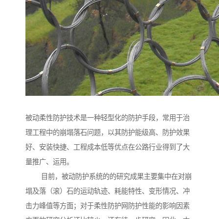
被动柔性防护技术是一种轻型化的防护手段，常用于治
理工程中的崩塌落石问题，以其防护能级高、防护效果
好、安装快捷、工程成本低等优点在公路行业得到了大
量推广、运用。
目前，被动防护系统的的研究成果主要集中在对崩
塌及落（滚）石的运动轨迹、耗能特性、变形情况、冲
击力峰值等方面；对于柔性防护网防护性能的影响因素