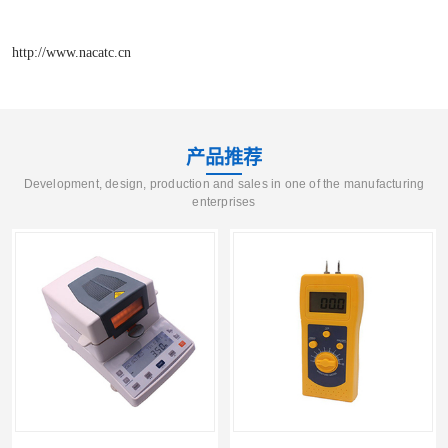
http://www.nacatc.cn
产品推荐
Development, design, production and sales in one of the manufacturing
enterprises