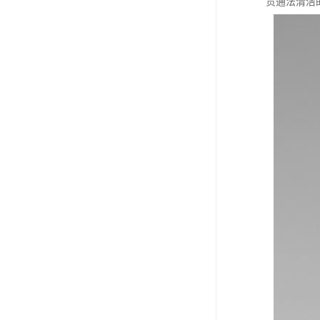
贯通法清洁