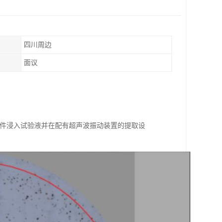
四川周边
面议
验零件浸入试验液并在配有超声波振动装置的提取设