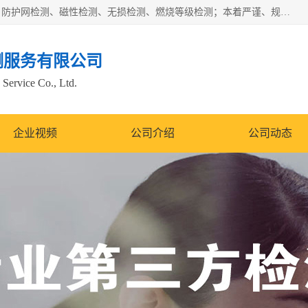
四川纳卡检测服务有限公司主营服务：噪音检测、灯光检测、防护网检测、磁性检测、无损检测、燃烧等级检测；本着严谨、规范的态度严格执行国家现行标准、规范及规程，奉行“科学公正、准确、持续改进、诚信服务”的企业价值和“科学、信誉、服务”的企业宗旨，竭诚为广大客户服务。
测服务有限公司
Service Co., Ltd.
企业视频
公司介绍
公司动态