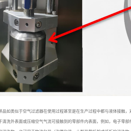
样品如类似于空气过滤器在使用过程甚至是在生产过程中都与液体接触，
于清洗外表面或压缩空气气流可接触到的零部件内表面，例如，电子零部