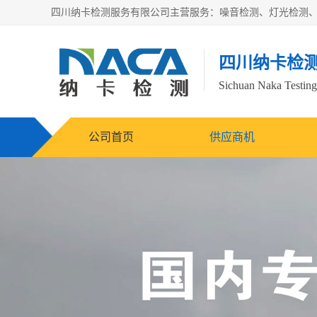
四川纳卡检
Sichuan Naka Testing 
公司首页
供应商机