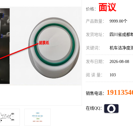
面议
价格：
产品数量：
9999.00个
发货地址：
四川省成都
关键词：
机车洁净度
发布日期：
2026-08-08
阅 读 量：
103
1911354
销售电话：
在线QQ：