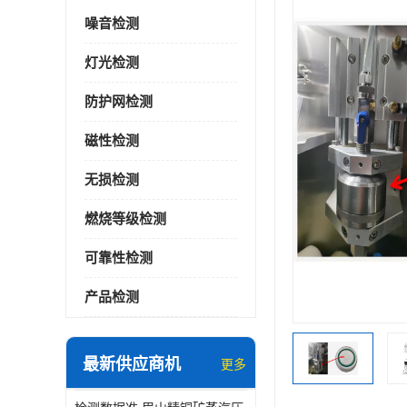
噪音检测
灯光检测
防护网检测
磁性检测
无损检测
燃烧等级检测
可靠性检测
产品检测
最新供应商机
更多