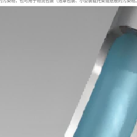
的污染物，也可用于物流包装（泡罩包装、小型装载托架或纸板的污染物