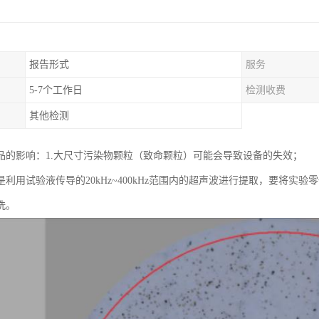
报告形式
服务
5-7个工作日
检测收费
其他检测
品的影响：1.大尺寸污染物颗粒（致命颗粒）可能会导致设备的失效；
是利用试验液传导的20kHz~400kHz范围内的超声波进行提取，要将实
洗。