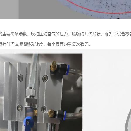
的主要影响参数：吹扫压缩空气的压力、喷嘴的几何形状、相对于试验零
喷射时间或喷嘴移动速度、每个表面的重复次数等。