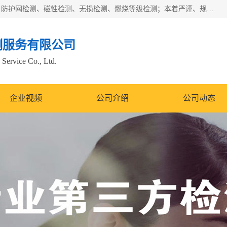
四川纳卡检测服务有限公司主营服务：噪音检测、灯光检测、防护网检测、磁性检测、无损检测、燃烧等级检测；本着严谨、规范的态度严格执行国家现行标准、规范及规程，奉行“科学公正、准确、持续改进、诚信服务”的企业价值和“科学、信誉、服务”的企业宗旨，竭诚为广大客户服务。
测服务有限公司
Service Co., Ltd.
企业视频
公司介绍
公司动态