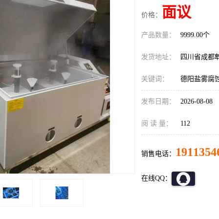
面议
价格：
产品数量：
9999.00个
发货地址：
四川省成都
关键词：
德阳盐雾腐
发布日期：
2026-08-08
阅 读 量：
112
1911354
销售电话：
在线QQ：