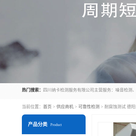
热门搜索：
当前位置：
首页
>
供应商机
>
可靠性检测
> 耐腐蚀测试 德
产品分类
Product