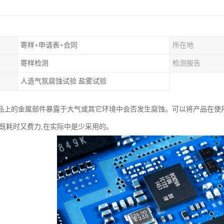
寄样+申请表+合同
所在地
寄样检测
检测报告
人造气氛腐蚀试验 盐雾试验
品上的金属部件暴露于大气或其它环境中会否发生腐蚀。可以将产品在使
做既耗时又费力,在实际中是少采用的。