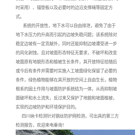
时采用）、锚垫板以及必要时的边沿支撑绳等固定方
式。
系统的开放性，地下水可以自由排泄，避免了由于
地下水压力的升高而引起的边坡失稳问题；该系统除对
稳定边坡有一定贡献外，同时还能抑制边坡遭受进一步
的风化剥蚀，且对坡面形态特征无要求，不破坏和改变
坡面原有地貌形态和植被生长条件，其开放特征给随后
或今后有条件并需要时实施人工坡面绿化保留了必要的
条件，绿色植物能够在其开放的空间上自由生长，植物
根系的固土作用与坡面防护系统结为一体，从而抑制坡
面破坏和水土流失，反过来又保护了地貌和坡面植被，
实现的边坡防护和环境保护目的。
四川纳卡检测针对钢丝防护网检测，可出具的第三方
检测报告，欢迎来电垂询！