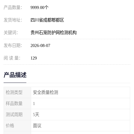
产品数量：
9999.00个
发货地址：
四川省成都郫都区
关键词：
贵州石笼防护网检测机构
发布日期：
2026-08-07
阅 读 量：
129
产品描述
检测类型
安全质量检测
样品数量
1
测试周期
5天
价格
面议