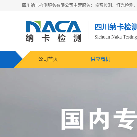
四川纳卡检
Sichuan Naka Testing 
公司首页
供应商机