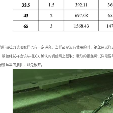
的断破拉力试验取样也有一定讲究，当样品是没有使用的时，钢丝绳试样
，钢丝绳试样应该从相关方确认的钢丝绳上截取；截取的钢丝绳试样需要
碳钢丝牢固捆扎，以免散开。