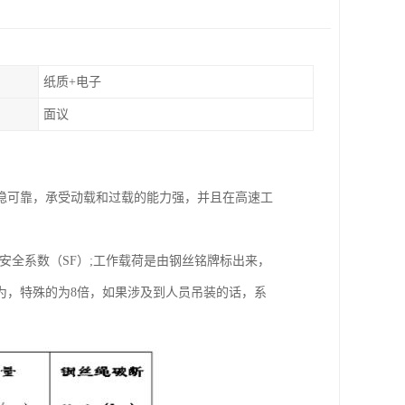
纸质+电子
面议
稳可靠，承受动载和过载的能力强，并且在高速工
安全系数（SF）;工作载荷是由钢丝铭牌标出来，
为，特殊的为8倍，如果涉及到人员吊装的话，系