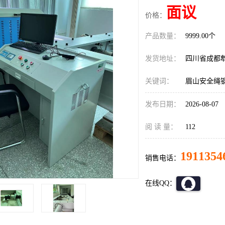
面议
价格：
产品数量：
9999.00个
发货地址：
四川省成都
关键词：
眉山安全绳
发布日期：
2026-08-07
阅 读 量：
112
1911354
销售电话：
在线QQ：