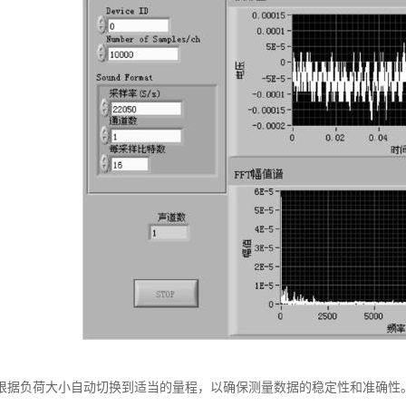
根据负荷大小自动切换到适当的量程，以确保测量数据的稳定性和准确性