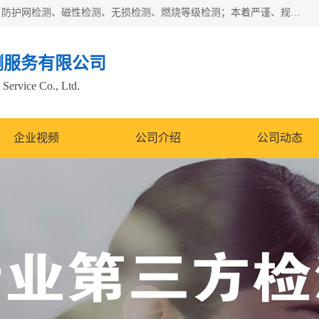
四川纳卡检测服务有限公司主营服务：噪音检测、灯光检测、防护网检测、磁性检测、无损检测、燃烧等级检测；本着严谨、规范的态度严格执行国家现行标准、规范及规程，奉行“科学公正、准确、持续改进、诚信服务”的企业价值和“科学、信誉、服务”的企业宗旨，竭诚为广大客户服务。
测服务有限公司
Service Co., Ltd.
企业视频
公司介绍
公司动态