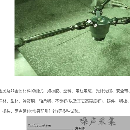
金属及非金属材料的测试，如橡胶、塑料、电线电缆、光纤光缆、安全带
铜材、型材、弹簧钢、轴承钢、不锈钢(以及其它高硬度钢)、铸件、钢板
、撕裂、两点延伸(需另配引伸计)等多种试验。