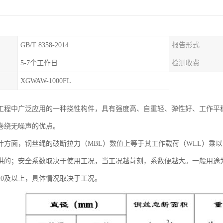
GB/T 8358-2014
报告形式
5-7个工作日
检测收费
XGWAW-1000FL
工程中广泛应用的一种挠性构件，具有强度高、自重轻、弹性好、工作平
卷绕无噪声的优点。
计方面，钢丝绳的破断拉力（MBL）数值上等于其工作载荷（WLL）乘以
供的；安全系数取决于使用工况，当工况越苛刻，系数便越大。一般用途
10及以上，具体情况取决于工况。