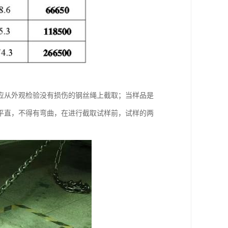
应从外观检验没有损伤的钢丝绳上截取；当样品是
平直，不得有弯曲，在进行截取试样前，试样的两