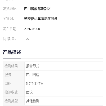
发货地址：
四川省成都郫都区
关键词：
攀枝花机车清洁度测试
发布日期：
2026-08-08
阅 读 量：
129
产品描述
检测结果
报告形式
服务
四川周边
周期
5-7个工作日
检测收费
面议
检测类型
其他检测