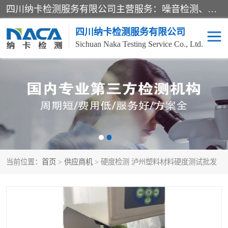
四川纳卡检测服务有限公司主营服务：噪音检测、灯光检测、防护网检测、磁性检测、无损检测、燃烧等级检测；本着严谨、规范的态度严格执行国家现行标准、规范及规程，奉行“科学公正、准确、持续改进、诚信服务”的企业价值和“科学、信誉、服务”的企业宗旨，竭诚为广大客户服务。
四川纳卡检测服务有限公司
Sichuan Naka Testing Service Co., Ltd.
噪音检测
灯光检测
防护网检测
磁性检测
无损检测
燃烧等级检测
当前位置：
首页
>
供应商机
> 硬度检测 泸州塑料材料硬度测试批发
可靠性检测
产品检测