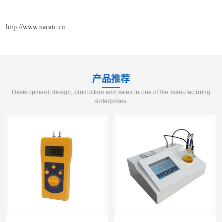
http://www.nacatc.cn
产品推荐
Development, design, production and sales in one of the manufacturing
enterprises