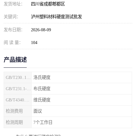
发货地址：
四川省成都郫都区
关键词：
泸州塑料材料硬度测试批发
发布日期：
2026-08-09
阅 读 量：
104
产品描述
GB/T230..1-2018
洛氏硬度
GB/T231.1-2002
布氏硬度
GB/T4340.1-2009
维氏硬度
检测费用
面议
检测周期
7个工作日