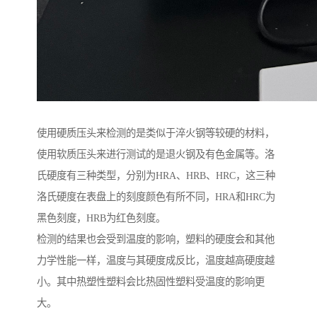
使用硬质压头来检测的是类似于淬火钢等较硬的材料，
使用软质压头来进行测试的是退火钢及有色金属等。洛
氏硬度有三种类型，分别为HRA、HRB、HRC，这三种
洛氏硬度在表盘上的刻度颜色有所不同，HRA和HRC为
黑色刻度，HRB为红色刻度。
检测的结果也会受到温度的影响，塑料的硬度会和其他
力学性能一样，温度与其硬度成反比，温度越高硬度越
小。其中热塑性塑料会比热固性塑料受温度的影响更
大。