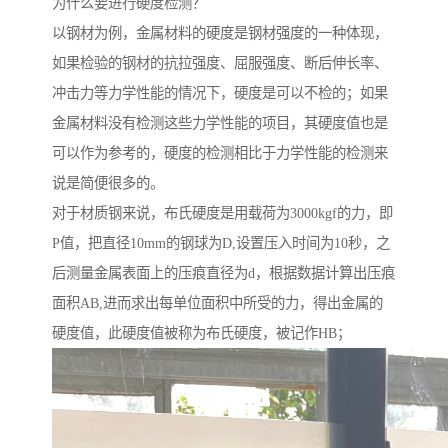
为什么要进行硬度检测？
以钢材为例，金属材料的硬度是钢材强度的一种体现，
如果检验的钢材的抗拉强度、屈服强度、断后伸长率、
冲击力等力学性能的情况下，硬度是可以不检的；如果
金属材料没有检测这些力学性能的项目，其硬度值也是
可以作为参考的，硬度的检测相比于力学性能的检测来
说是简便很多的。
对于材质钢来说，布氏硬度是用载荷为3000kgf的力，即
P值，把直径10mm的钢球为D,设置压入时间为10秒，之
后测量金属表面上的压痕直径为d，根据数据计算出压痕
面积AB,进而求出每单位面积中所受的力，得出金属的
硬度值，此硬度值被称为布氏硬度，被记作HB；