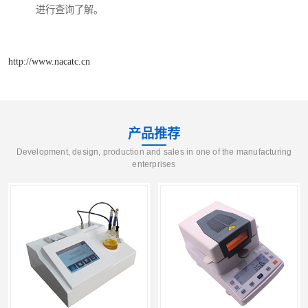
进行查询了解。
http://www.nacatc.cn
产品推荐
Development, design, production and sales in one of the manufacturing
enterprises