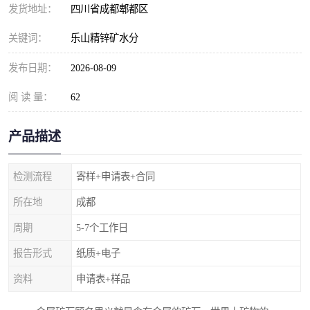
发货地址：
四川省成都郫都区
关键词：
乐山精锌矿水分
发布日期：
2026-08-09
阅 读 量：
62
产品描述
检测流程
寄样+申请表+合同
所在地
成都
周期
5-7个工作日
报告形式
纸质+电子
资料
申请表+样品