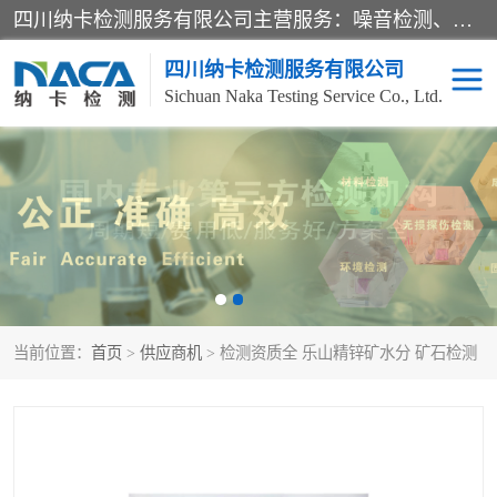
四川纳卡检测服务有限公司主营服务：噪音检测、灯光检测、防护网检测、磁性检测、无损检测、燃烧等级检测；本着严谨、规范的态度严格执行国家现行标准、规范及规程，奉行“科学公正、准确、持续改进、诚信服务”的企业价值和“科学、信誉、服务”的企业宗旨，竭诚为广大客户服务。
四川纳卡检测服务有限公司
Sichuan Naka Testing Service Co., Ltd.
噪音检测
灯光检测
防护网检测
磁性检测
无损检测
燃烧等级检测
当前位置：
首页
>
供应商机
> 检测资质全 乐山精锌矿水分 矿石检测
可靠性检测
产品检测