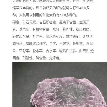
金属矿石顾名思义就是含有金属的矿石，世界上矿物的
储量是丰富的，现目前已知的矿物就可以打到4000多
种，人类可以利用的矿物大约有2000多种的。
硬度、矿石元素、岩石积密度、氯离子含量、金属元
素、蒸汽压、有机物合量、水分、抗冻性、抗压强度、
轻物质含量、折光率、耐水色牢度、颗粒级配、矿物形
态分析、磨耗试验细度、白度、不容物、折射率、含泥
量、空隙率、吸水率、含水率、碱活性试验、耐磨性.透
明度、耐酸性、碱含量、光泽度。