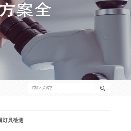
蝇灯具检测