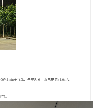
V,1min无飞弧、击穿现象。漏电电流≤1.0mA。
参数。