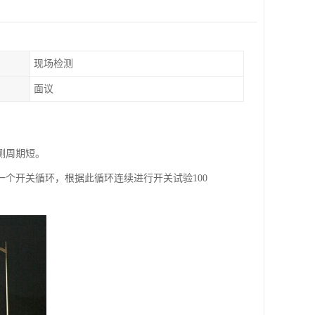
现场检测
面议
测周期短。
个开关循环，根据此循环连续进行开关试验100