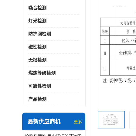
噪音检测
灯光检测
防护网检测
磁性检测
无损检测
燃烧等级检测
可靠性检测
产品检测
最新供应商机
更多