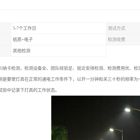
5-7个工作日
测试方式
纸质+电子
检测收费
其他检测
川纳卡检测，检测设备全、团队经验足、就近安排检测、检测费用优、检
测是要使灯具在正常的通电工作条件下，以开一分钟和关三十秒的频率为一
试验中记录下灯具的工作状态。