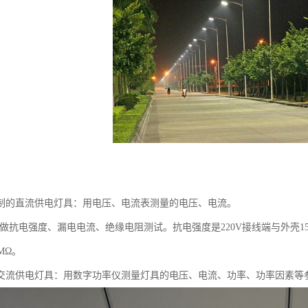
制的直流供电灯具：用电压、电流表测量的电压、电流。
做抗电强度、漏电电流、绝缘电阻测试。抗电强度是220V接线端与外壳1500
MΩ。
交流供电灯具：用数字功率仪测量灯具的电压、电流、功率、功率因素等