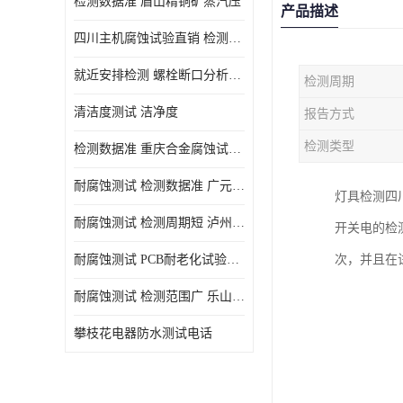
检测数据准 眉山精铜矿蒸汽压
产品描述
四川主机腐蚀试验直销 检测数据准
就近安排检测 螺栓断口分析公司 断裂失效分析
检测周期
清洁度测试 洁净度
报告方式
检测类型
检测数据准 重庆合金腐蚀试验厂商
耐腐蚀测试 检测数据准 广元家电腐蚀试验
灯具检测四
耐腐蚀测试 检测周期短 泸州仪器仪表盐雾试验
开关电的检
耐腐蚀测试 PCB耐老化试验供应 就近安排检测
次，并且在
耐腐蚀测试 检测范围广 乐山腐蚀试验供应
攀枝花电器防水测试电话