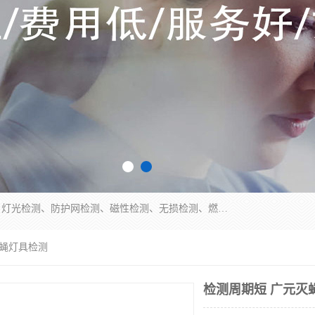
四川纳卡检测服务有限公司主营服务：噪音检测、灯光检测、防护网检测、磁性检测、无损检测、燃烧等级检测；本着严谨、规范的态度严格执行国家现行标准、规范及规程，奉行“科学公正、准确、持续改进、诚信服务”的企业价值和“科学、信誉、服务”的企业宗旨，竭诚为广大客户服务。
灭蝇灯具检测
检测周期短 广元灭