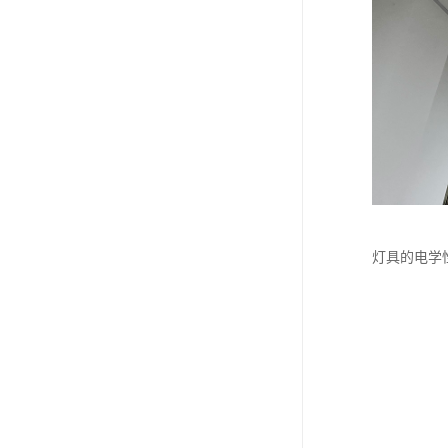
灯具的电学