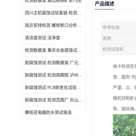
检测数据准 眉山精铜矿蒸汽压
产品描述
四川主机腐蚀试验直销 检测数据准
就近安排检测 螺栓断口分析公司 断裂失效分析
参考标准
清洁度测试 洁净度
周期
检测试验机
检测数据准 重庆合金腐蚀试验厂商
耐腐蚀测试 检测数据准 广元家电腐蚀试验
纳卡检测在
耐腐蚀测试 检测周期短 泸州仪器仪表盐雾试验
誉、服务”
耐腐蚀测试 PCB耐老化试验供应 就近安排检测
严谨、立、
微机控制卧
耐腐蚀测试 检测范围广 乐山腐蚀试验供应
条、钢丝绳
攀枝花电器防水测试电话