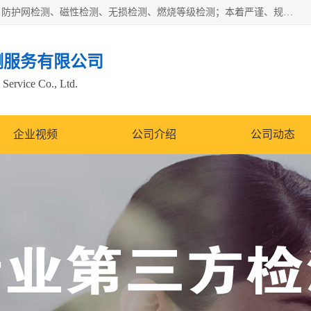
四川纳卡检测服务有限公司主营服务：噪音检测、灯光检测、防护网检测、磁性检测、无损检测、燃烧等级检测；本着严谨、规范的态度严格执行国家现行标准、规范及规程，奉行“科学公正、准确、持续改进、诚信服务”的企业价值和“科学、信誉、服务”的企业宗旨，竭诚为广大客户服务。
测服务有限公司
Service Co., Ltd.
企业视频
公司介绍
公司动态