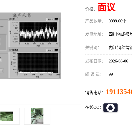
面议
价格：
产品数量：
9999.00个
发货地址：
四川省成都
关键词：
内江钢丝绳
发布日期：
2026-08-06
阅 读 量：
99
1911354
销售电话：
在线QQ：