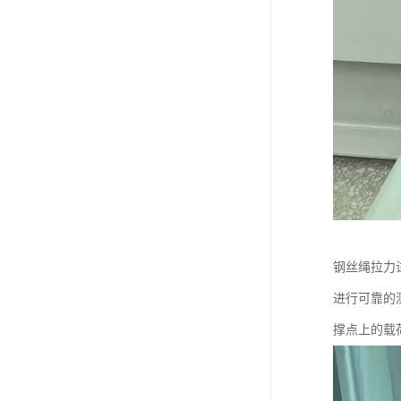
钢丝绳拉力
进行可靠的
撑点上的载