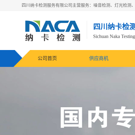
四川纳卡检
Sichuan Naka Testing 
公司首页
供应商机