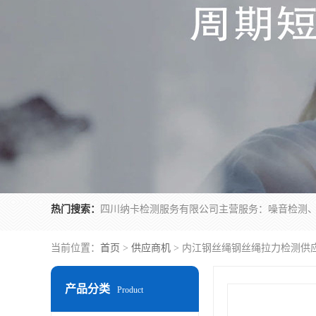
热门搜索：
当前位置：
首页
>
供应商机
> 内江钢丝绳钢丝绳拉力检测供
产品分类
Product