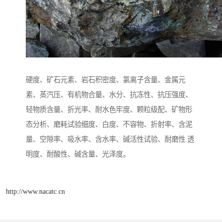
硬度、矿石元素、岩石积密度、氯离子含量、金属元
素、蒸汽压、有机物合量、水分、抗冻性、抗压强度、
轻物质含量、折光率、耐水色牢度、颗粒级配、矿物形
态分析、磨耗试验细度、白度、不容物、折射率、含泥
量、空隙率、吸水率、含水率、碱活性试验、耐磨性.透
明度、耐酸性、碱含量、光泽度。
http://www.nacatc.cn