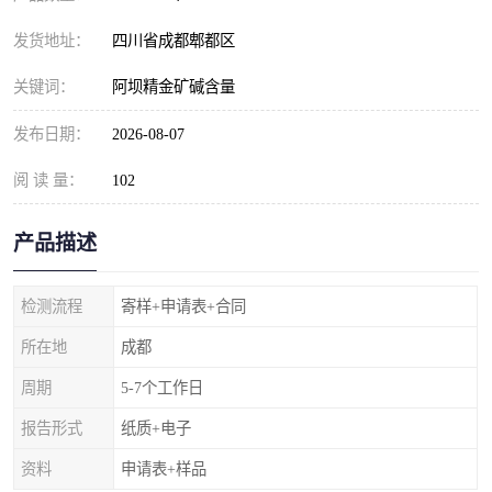
发货地址：
四川省成都郫都区
关键词：
阿坝精金矿碱含量
发布日期：
2026-08-07
阅 读 量：
102
产品描述
检测流程
寄样+申请表+合同
所在地
成都
周期
5-7个工作日
报告形式
纸质+电子
资料
申请表+样品