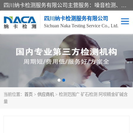
四川纳卡检测服务有限公司主营服务：噪音检测、灯光检测、防护网检测、磁性检测、无损检测、燃烧等级检测；本着严谨、规范的态度严格执行国家现行标准、规范及规程，奉行“科学公正、准确、持续改进、诚信服务”的企业价值和“科学、信誉、服务”的企业宗旨，竭诚为广大客户服务。
四川纳卡检测服务有限公司
Sichuan Naka Testing Service Co., Ltd.
噪音检测
灯光检测
防护网检测
磁性检测
无损检测
燃烧等级检测
当前位置：
首页
>
供应商机
> 检测范围广 矿石检测 阿坝精金矿碱含
可靠性检测
产品检测
量