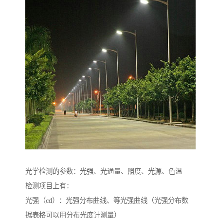
光学检测的参数：光强、光通量、照度、光源、色温
检测项目上有：
光强（cd）：光强分布曲线、等光强曲线（光强分布数
据表格可以用分布光度计测量）