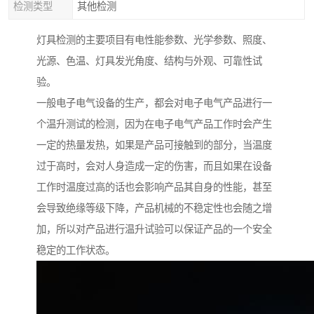
检测类型
其他检测
灯具检测的主要项目有电性能参数、光学参数、照度、
光源、色温、灯具发光角度、结构与外观、可靠性试
验。
一般电子电气设备的生产，都会对电子电气产品进行一
个温升测试的检测，因为在电子电气产品工作时会产生
一定的热量发热，如果是产品可接触到的部分，当温度
过于高时，会对人身造成一定的伤害，而且如果在设备
工作时温度过高的话也会影响产品其自身的性能，甚至
会导致绝缘等级下降，产品机械的不稳定性也会随之增
加，所以对产品进行温升试验可以保证产品的一个安全
稳定的工作状态。