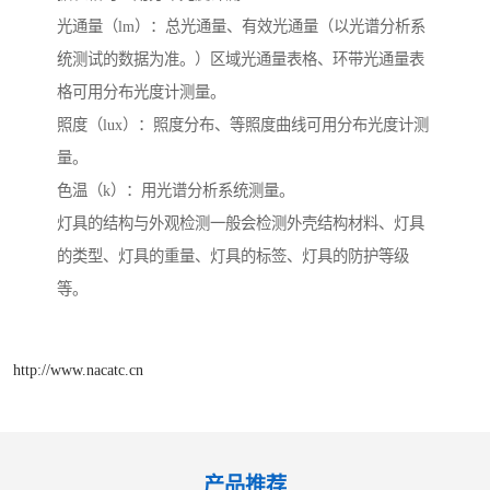
光通量（lm）：总光通量、有效光通量（以光谱分析系
统测试的数据为准。）区域光通量表格、环带光通量表
格可用分布光度计测量。
照度（lux）：照度分布、等照度曲线可用分布光度计测
量。
色温（k）：用光谱分析系统测量。
灯具的结构与外观检测一般会检测外壳结构材料、灯具
的类型、灯具的重量、灯具的标签、灯具的防护等级
等。
http://www.nacatc.cn
产品推荐