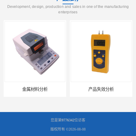
Development, design, production and sales in one of the manufacturing
enterprises
金属材料分析
产品失效分析
您是第
9776342
位访客
版权所有 ©2026-08-08