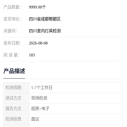
产品数量：
9999.00个
发货地址：
四川省成都郫都区
关键词：
四川室内灯具检测
发布日期：
2026-08-08
阅 读 量：
183
产品描述
检测周期
5-7个工作日
测试方式
现场检测
报告方式
纸质+电子
检测收费
面议