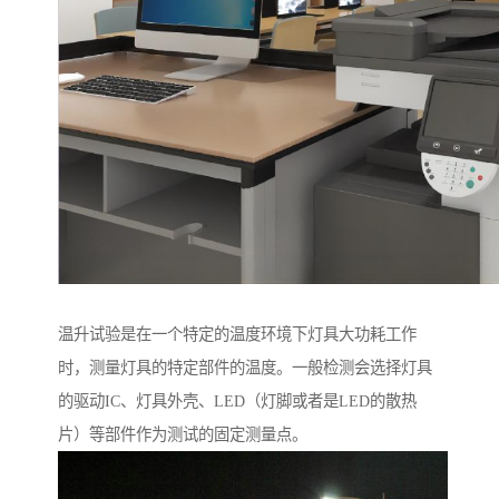
温升试验是在一个特定的温度环境下灯具大功耗工作
时，测量灯具的特定部件的温度。一般检测会选择灯具
的驱动IC、灯具外壳、LED（灯脚或者是LED的散热
片）等部件作为测试的固定测量点。