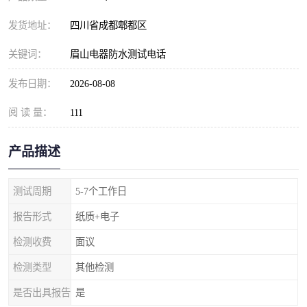
发货地址：
四川省成都郫都区
关键词：
眉山电器防水测试电话
发布日期：
2026-08-08
阅 读 量：
111
产品描述
测试周期
5-7个工作日
报告形式
纸质+电子
检测收费
面议
检测类型
其他检测
是否出具报告
是