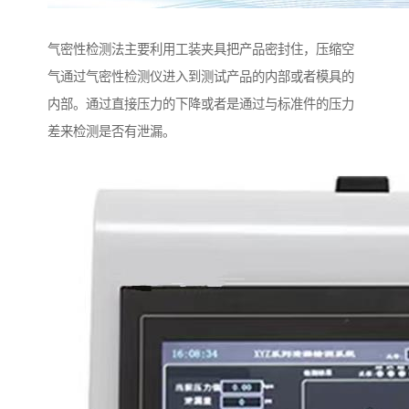
气密性检测法主要利用工装夹具把产品密封住，压缩空
气通过气密性检测仪进入到测试产品的内部或者模具的
内部。通过直接压力的下降或者是通过与标准件的压力
差来检测是否有泄漏。