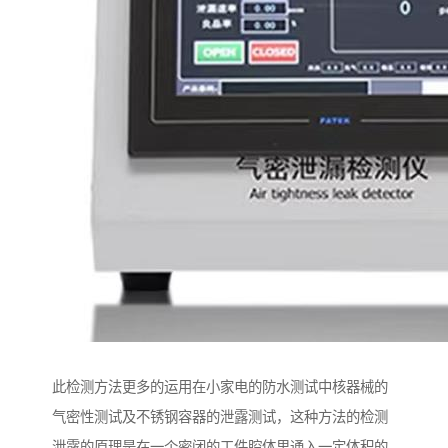
此检测方法更多的运用在小家电的防水测试中核器械的
气密性测试及不锈钢容器的泄露测试，这种方法的检测
泄露的原理是在一个密闭的工件腔体里通入一定体积的