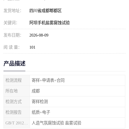
发货地址：
四川省成都郫都区
关键词：
阿坝手机盐雾腐蚀试验
发布日期：
2026-08-09
阅 读 量：
101
产品描述
检测流程
寄样+申请表+合同
所在地
成都
检测方式
寄样检测
检测报告
纸质+电子
GB/T 20125-2012
人造气氛腐蚀试验 盐雾试验