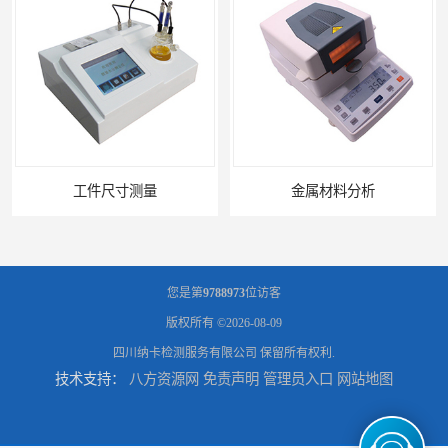
工件尺寸测量
金属材料分析
您是第
9788973
位访客
版权所有 ©2026-08-09
四川纳卡检测服务有限公司
保留所有权利.
技术支持：
八方资源网
免责声明
管理员入口
网站地图
产品失效分析
可靠性环境试验