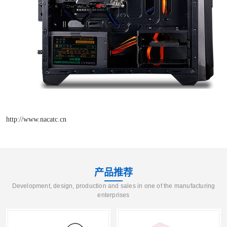
http://www.nacatc.cn
产品推荐
Development, design, production and sales in one of the manufacturing
enterprises