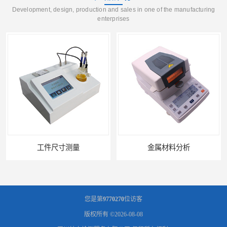
Development, design, production and sales in one of the manufacturing
enterprises
工件尺寸测量
金属材料分析
您是第
9770270
位访客
版权所有 ©2026-08-08