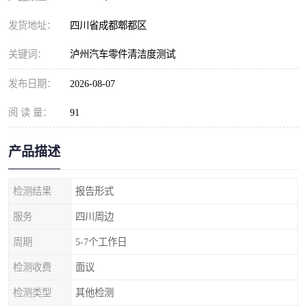
发货地址：
四川省成都郫都区
关键词：
泸州汽车零件清洁度测试
发布日期：
2026-08-07
阅 读 量：
91
产品描述
检测结果
报告形式
服务
四川周边
周期
5-7个工作日
检测收费
面议
检测类型
其他检测