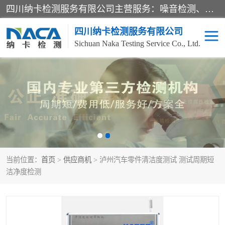
四川纳卡检测服务有限公司主营服务：噪音检测、灯光检测、防护网检测、磁性检测、无损检测、燃烧等级检测；本着严谨、规范的态度严格执行国家现行标准、规范及规程，奉行“科学公正、准确、持续改进、诚信服务”的企业价值和“科学、信誉、服务”的企业宗旨，竭诚为广大客户服务。
四川纳卡检测服务有限公司
Sichuan Naka Testing Service Co., Ltd.
噪音检测
灯光检测
防护网检测
磁性检测
无损检测
燃烧等级检测
当前位置：
首页
>
供应商机
> 泸州汽车零件清洁度测试 测试周期短
可靠性检测
产品检测
洁净度检测