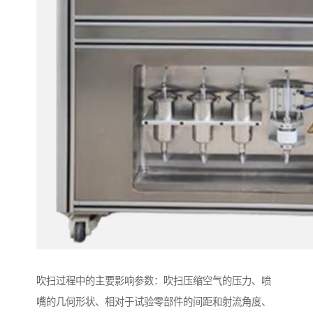
吹扫过程中的主要影响参数：吹扫压缩空气的压力、喷
嘴的几何形状、相对于试验零部件的间距和射流角度、