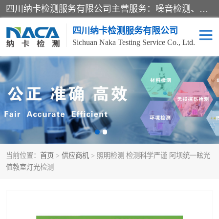
四川纳卡检测服务有限公司主营服务：噪音检测、灯光检测、防护网检测、磁性检测、无损检测、燃烧等级检测；本着严谨、规范的态度严格执行国家现行标准、规范及规程，奉行“科学公正、准确、持续改进、诚信服务”的企业价值和“科学、信誉、服务”的企业宗旨，竭诚为广大客户服务。
四川纳卡检测服务有限公司
Sichuan Naka Testing Service Co., Ltd.
噪音检测
灯光检测
防护网检测
磁性检测
无损检测
燃烧等级检测
当前位置：
首页
>
供应商机
> 照明检测 检测科学严谨 阿坝统一眩光
可靠性检测
产品检测
值教室灯光检测