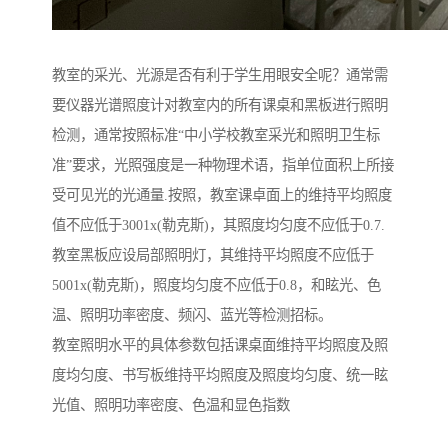
教室的采光、光源是否有利于学生用眼安全呢？通常需
要仪器光谱照度计对教室内的所有课桌和黑板进行照明
检测，通常按照标准“中小学校教室采光和照明卫生标
准”要求，光照强度是一种物理术语，指单位面积上所接
受可见光的光通量.按照，教室课卓面上的维持平均照度
值不应低于3001x(勒克斯)，其照度均匀度不应低于0.7.
教室黑板应设局部照明灯，其维持平均照度不应低于
5001x(勒克斯)，照度均匀度不应低于0.8，和眩光、色
温、照明功率密度、频闪、蓝光等检测招标。
教室照明水平的具体参数包括课桌面维持平均照度及照
度均匀度、书写板维持平均照度及照度均匀度、统一眩
光值、照明功率密度、色温和显色指数