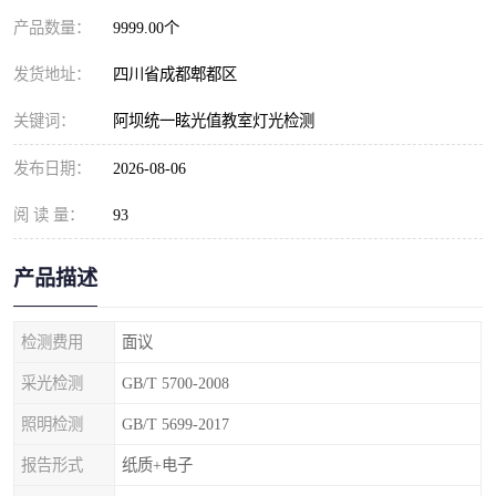
产品数量：
9999.00个
发货地址：
四川省成都郫都区
关键词：
阿坝统一眩光值教室灯光检测
发布日期：
2026-08-06
阅 读 量：
93
产品描述
检测费用
面议
采光检测
GB/T 5700-2008
照明检测
GB/T 5699-2017
报告形式
纸质+电子