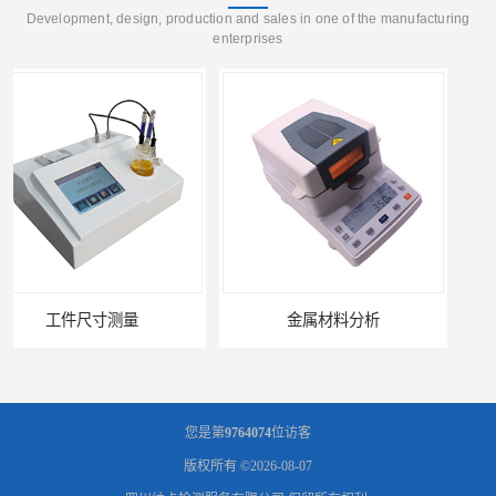
Development, design, production and sales in one of the manufacturing
enterprises
金属材料分析
产品失效分析
您是第
9764074
位访客
版权所有 ©2026-08-07