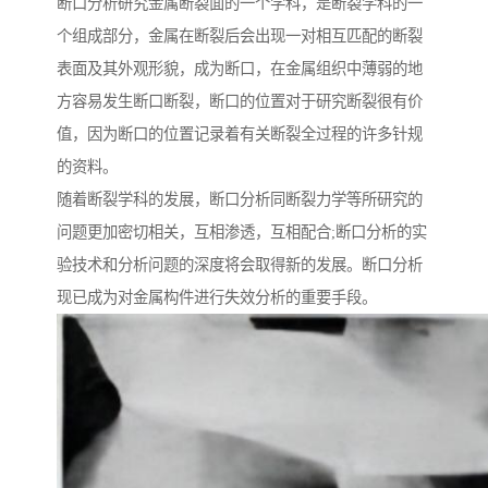
断口分析研究金属断裂面的一个学科，是断裂学科的一
个组成部分，金属在断裂后会出现一对相互匹配的断裂
表面及其外观形貌，成为断口，在金属组织中薄弱的地
方容易发生断口断裂，断口的位置对于研究断裂很有价
值，因为断口的位置记录着有关断裂全过程的许多针规
的资料。
随着断裂学科的发展，断口分析同断裂力学等所研究的
问题更加密切相关，互相渗透，互相配合;断口分析的实
验技术和分析问题的深度将会取得新的发展。断口分析
现已成为对金属构件进行失效分析的重要手段。