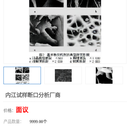
内江试样断口分析厂商
面议
价格：
产品数量：
9999.00个