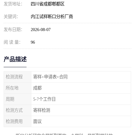
发货地址：
四川省成都郫都区
关键词：
内江试样断口分析厂商
发布日期：
2026-08-07
阅 读 量：
96
产品描述
检测流程
寄样+申请表+合同
所在地
成都
周期
5-7个工作日
检测方式
寄样检测
检测费用
面议