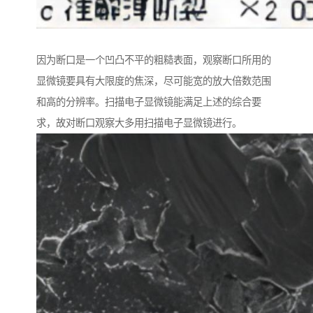
因为断口是一个凹凸不平的粗糙表面，观察断口所用的
显微镜要具有大限度的焦深，尽可能宽的放大倍数范围
和高的分辨率。扫描电子显微镜能满足上述的综合要
求，故对断口观察大多用扫描电子显微镜进行。