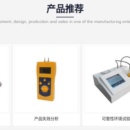
产品推荐
ment, design, production and sales in one of the manufacturing ent
分析
可靠性环境试验
U