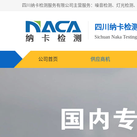
四川纳卡检
Sichuan Naka Testing 
公司首页
供应商机