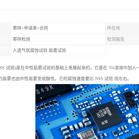
寄样+申请表+合同
所在地
寄样检测
检测报告
人造气氛腐蚀试验 盐雾试验
ASS 试验)是在中性盐雾试验的基础上发展起来的。它是在 5%溶液中加入
的盐雾也由中性盐雾变成酸性。它的腐蚀速度要比 NSS 试验 倍左右。