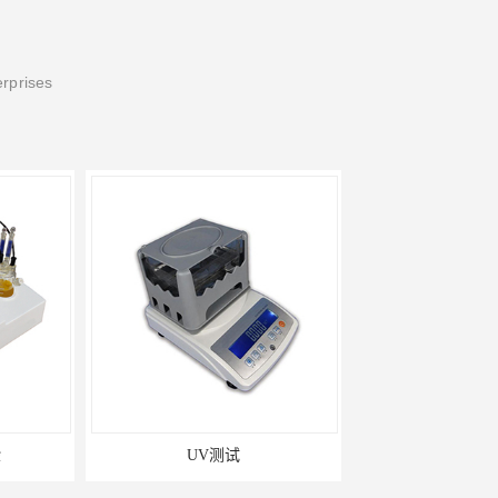
erprises
V测试
建筑材料检测