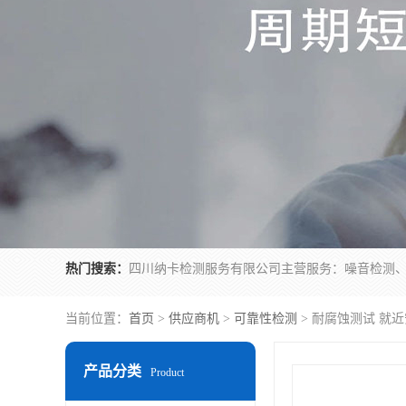
热门搜索：
当前位置：
首页
>
供应商机
>
可靠性检测
> 耐腐蚀测试 就
产品分类
Product