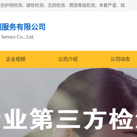
四川纳卡检测服务有限公司主营服务：噪音检测、灯光检测、防护网检测、磁性检测、无损检测、燃烧等级检测；本着严谨、规范的态度严格执行国家现行标准、规范及规程，奉行“科学公正、准确、持续改进、诚信服务”的企业价值和“科学、信誉、服务”的企业宗旨，竭诚为广大客户服务。
测服务有限公司
Service Co., Ltd.
企业视频
公司介绍
公司动态