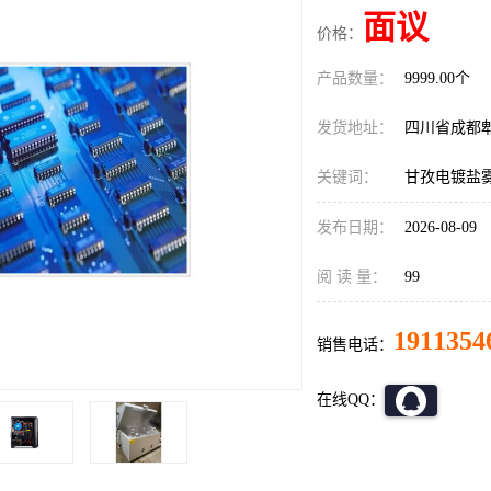
面议
价格：
产品数量：
9999.00个
发货地址：
四川省成都
关键词：
甘孜电镀盐
发布日期：
2026-08-09
阅 读 量：
99
1911354
销售电话：
在线QQ：