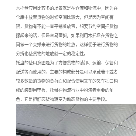
木托盘应用比较多的场景就是在仓库和物流中，因为在
仓库中放置货物的时候空间比较大，但是因为空间有
限，货物有不能一直平铺着放置，想要节约空间把货物
摞起来的话，但是容易歪斜，如果利用木托盘在货物之
间做一个支撑来进行货物的堆放，这样便于进行货物的
分辨也使货物的堆放就一定的稳定性。
托盘的使用意图是为了方便货物的装卸、运输、保管和
配送等而使用的。主要的构成部分是可以承载若干或者
较多数量的货物的负荷面和配合使用叉车的叉车插口构
成的装卸用垫板，托盘在物流行业中扮演者重要的角
色，它是把静态货物转变为动态货物的主要手段。