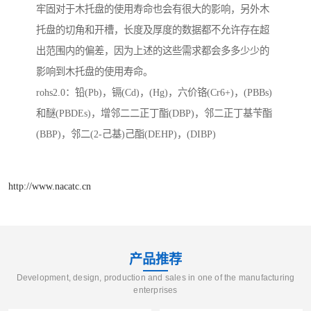
牢固对于木托盘的使用寿命也会有很大的影响，另外木
托盘的切角和开槽，长度及厚度的数据都不允许存在超
出范围内的偏差，因为上述的这些需求都会多多少少的
影响到木托盘的使用寿命。
rohs2.0：铅(Pb)，镉(Cd)，(Hg)，六价铬(Cr6+)，(PBBs)
和醚(PBDEs)，增邻二二正丁酯(DBP)，邻二正丁基苄酯
(BBP)，邻二(2-己基)己酯(DEHP)，(DIBP)
http://www.nacatc.cn
产品推荐
Development, design, production and sales in one of the manufacturing
enterprises