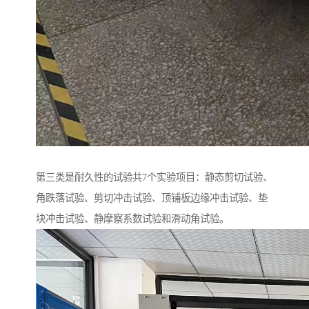
第三类是耐久性的试验共7个实验项目：静态剪切试验、
角跌落试验、剪切冲击试验、顶铺板边缘冲击试验、垫
块冲击试验、静摩察系数试验和滑动角试验。