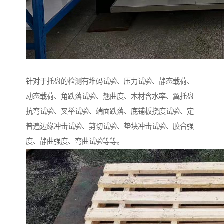
针对于托盘的检测有堆码试验、压力试验、静态载荷、
动态载荷、角跌落试验、翘曲度、木材含水率、翼托盘
抗弯试验、叉举试验、端面跌落、底铺板挠度试验、定
普遍边缘冲击试验、剪切试验、垫块冲击试验、胶合强
度、静曲强度、弯曲试验等等。