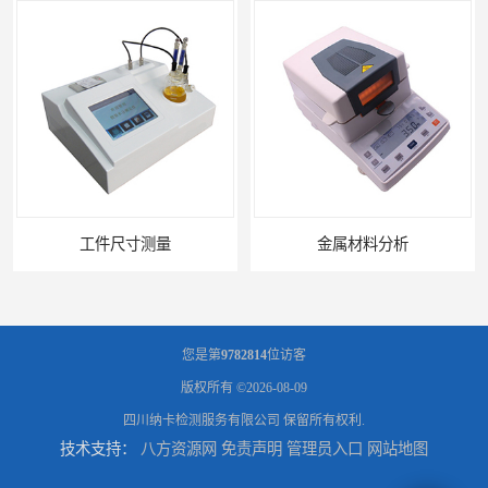
工件尺寸测量
金属材料分析
您是第
9782814
位访客
版权所有 ©2026-08-09
四川纳卡检测服务有限公司
保留所有权利.
技术支持：
八方资源网
免责声明
管理员入口
网站地图