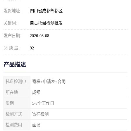
发货地址：
四川省成都郫都区
关键词：
自贡托盘检测批发
发布日期：
2026-08-08
阅 读 量：
92
产品描述
托盘检测申请流程
寄样+申请表+合同
所在地
成都
周期
5-7个工作日
检测方式
寄样检测
检测费用
面议