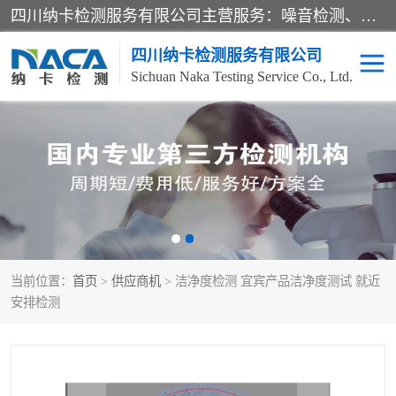
四川纳卡检测服务有限公司主营服务：噪音检测、灯光检测、防护网检测、磁性检测、无损检测、燃烧等级检测；本着严谨、规范的态度严格执行国家现行标准、规范及规程，奉行“科学公正、准确、持续改进、诚信服务”的企业价值和“科学、信誉、服务”的企业宗旨，竭诚为广大客户服务。
四川纳卡检测服务有限公司
Sichuan Naka Testing Service Co., Ltd.
噪音检测
灯光检测
防护网检测
磁性检测
无损检测
燃烧等级检测
当前位置：
首页
>
供应商机
> 洁净度检测 宜宾产品洁净度测试 就近
可靠性检测
产品检测
安排检测