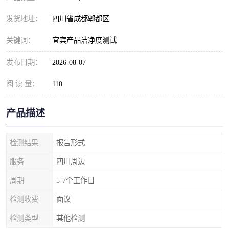
发货地址：
四川省成都郫都区
关键词：
宜宾产品洁净度测试
发布日期：
2026-08-07
阅 读 量：
110
产品描述
检测结果
报告形式
服务
四川周边
周期
5-7个工作日
检测收费
面议
检测类型
其他检测