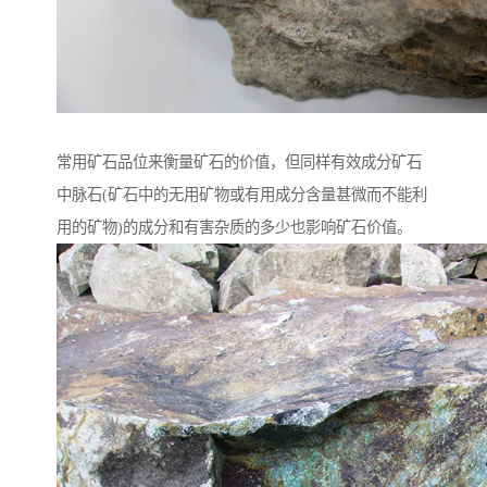
常用矿石品位来衡量矿石的价值，但同样有效成分矿石
中脉石(矿石中的无用矿物或有用成分含量甚微而不能利
用的矿物)的成分和有害杂质的多少也影响矿石价值。