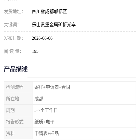
发货地址：
四川省成都郫都区
关键词：
乐山贵重金属矿折光率
发布日期：
2026-08-06
阅 读 量：
195
产品描述
检测流程
寄样+申请表+合同
所在地
成都
周期
5-7个工作日
报告形式
纸质+电子
资料
申请表+样品