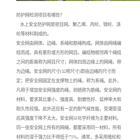
防护网检测项目有哪些？
水上安全防护网是密目网、聚乙烯、丙纶、锦纶、涤
纶等材料制成的。
安全网由网体、边绳、系绳和筋绳构成。网体由网绳编
结而成，具有菱形或方形的网目。编结物相邻两个绳结
之间的距离称为网目尺寸；网体四周边缘上的网绳，称
为边绳。安全网的尺寸(公称尺寸)即由边绳的尺寸而
定；把安全网固定在支撑物上的绳，称为系绳。此外，
凡用于增加安全网强度的绳，则统称为筋绳。安全网的
材料，要求其比重小、强度高、耐磨性好、延伸率大和
耐久性较强。此外还应有一定的耐气候性能，受潮受湿
后其强度下降不太大。安全网以化学纤维为主要材料。
同一张安全网上所有的网绳，都要采用同一材料，所有
材料的湿干强力比不得低于75%。通常，多采用维纶和