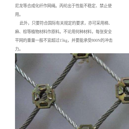
尼龙等合成化纤作网绳。丙纶出于性能不稳定、禁止使
用。
此外，只要符合国际有关规定的要求，亦可采用棉、
麻、棕等植物材料作原料。不论用何种材料，每张安全
平网的重量一般不宜超过15kg，并要能承受800N的冲击
力。