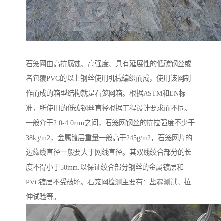
石笼网由高抗腐蚀、高强度、具有延展性的低碳钢丝或
者包覆PVC的以上钢丝使用机械编织而成，使用该网制
作而成的箱型结构就是石笼网箱。根据ASTM和EN标
准，所使用的低碳钢丝直径根据工程设计要求而不同。
一般介于2.0-4.0mm之间，石笼网钢丝的抗拉强度不少于
38kg/m2，金属镀层重量一般高于245g/m2，石笼网片的
边缘线直径一般要大于网线直径。其双线绞合部分的长
度不得小于50mm.以保证绞合部分钢丝的金属镀层和
PVC镀层不受破坏。石笼网检测主要有：盐雾测试、拉
伸试验等。