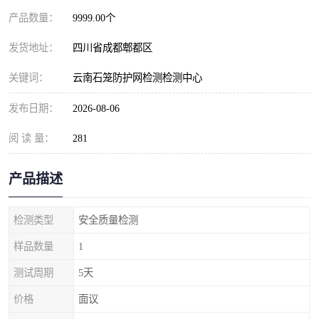
产品数量：
9999.00个
发货地址：
四川省成都郫都区
关键词：
云南石笼防护网检测检测中心
发布日期：
2026-08-06
阅 读 量：
281
产品描述
检测类型
安全质量检测
样品数量
1
测试周期
5天
价格
面议