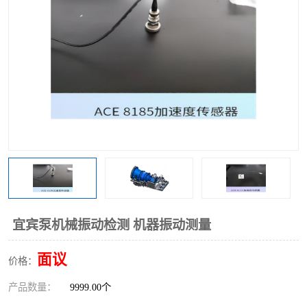
宜宾泵机械振动检测 机器振动测量
面议
价格：
产品数量：
9999.00个