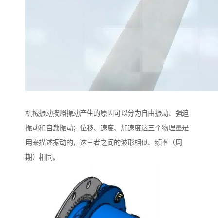
机械振动按照振动产生的原因可以分为自由振动、强迫
振动和自激振动；位移、速度、加速度这三个物理量是
用来描述振动的，这三者之间的波形相似、频率（周
期）相同。