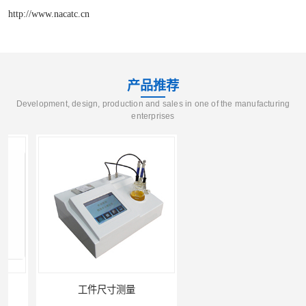
http://www.nacatc.cn
产品推荐
Development, design, production and sales in one of the manufacturing
enterprises
工件尺寸测量
金属材料分析