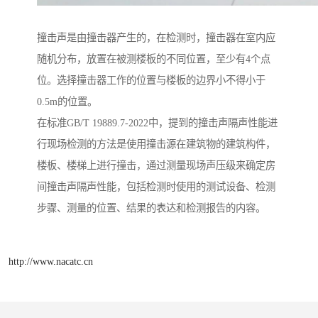
撞击声是由撞击器产生的，在检测时，撞击器在室内应
随机分布，放置在被测楼板的不同位置，至少有4个点
位。选择撞击器工作的位置与楼板的边界小不得小于
0.5m的位置。
在标准GB/T 19889.7-2022中，提到的撞击声隔声性能进
行现场检测的方法是使用撞击源在建筑物的建筑构件，
楼板、楼梯上进行撞击，通过测量现场声压级来确定房
间撞击声隔声性能，包括检测时使用的测试设备、检测
步骤、测量的位置、结果的表达和检测报告的内容。
http://www.nacatc.cn