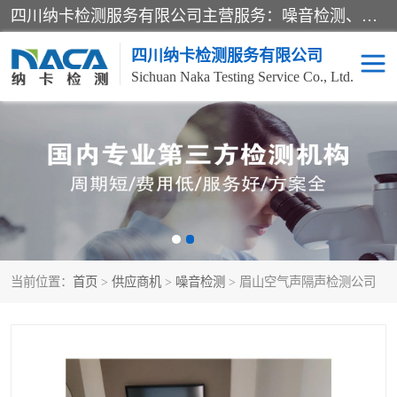
四川纳卡检测服务有限公司主营服务：噪音检测、灯光检测、防护网检测、磁性检测、无损检测、燃烧等级检测；本着严谨、规范的态度严格执行国家现行标准、规范及规程，奉行“科学公正、准确、持续改进、诚信服务”的企业价值和“科学、信誉、服务”的企业宗旨，竭诚为广大客户服务。
四川纳卡检测服务有限公司
Sichuan Naka Testing Service Co., Ltd.
噪音检测
灯光检测
防护网检测
磁性检测
无损检测
燃烧等级检测
当前位置：
首页
>
供应商机
>
噪音检测
> 眉山空气声隔声检测公司
可靠性检测
产品检测