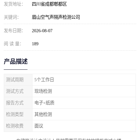
发货地址：
四川省成都郫都区
关键词：
眉山空气声隔声检测公司
发布日期：
2026-08-07
阅 读 量：
189
产品描述
测试周期
5个工作日
测试方式
现场检测
报告方式
电子+纸质
检测类型
其他检测
检测收费
面议