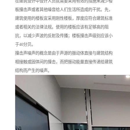
在建筑设计中设计人员就需要采用有效的措施来减少楼
板撞击声或者其他噪音给人们生活所造成的干扰。先，
建筑使用的楼板宜采用刚性楼板，厚度应符合建筑标准
或者相关的法律法规。使用的楼板应该有足够高的阻
抗，以减少声波的反射及传播；楼板撞击声级别应该小
于40分贝。
撞击声噪声的概念是由于声源的振动体直接与建筑结构
相接触或固体间的撞击，而把振动能量直接传递给建筑
结构而产生的噪声。