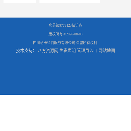
您是第
9778123
位访客
版权所有 ©2026-08-08
四川纳卡检测服务有限公司
保留所有权利.
技术支持：
八方资源网
免责声明
管理员入口
网站地图
可靠性环境试验
UV测试