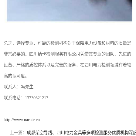
总之，选择专业、可靠的检测机构对于保障电力设备和材料的质量是
非常必要的。四川纳卡检测服务有限公司凭借其专业的团队、先进的
设备、严格的质控体系以及完善的服务，在四川电力检测领域有着较
高的认可度。
联系人：冯先生
联系电话：13730621213
http://www.nacatc.cn
上一篇：
成都架空导线、四川电力金具等多项检测服务优质机构深