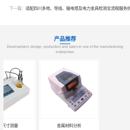
下一篇：
适配四川多地，导线、输电塔及电力金具检测全流程服务
产品推荐
Development, design, production and sales in one of the manufacturing
enterprises
金属材料分析
产品失效分析