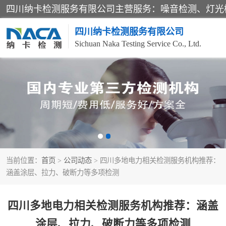
四川纳卡检测服务有限公司
Sichuan Naka Testing Service Co., Ltd.
噪音检测
防护网检测
无损检测
当前位置：
首页
>
公司动态
> 四川多地电力相关检测服务机构推荐：
可靠性检测
涵盖涂层、拉力、破断力等多项检测
四川多地电力相关检测服务机构推荐：涵盖
涂层、拉力、破断力等多项检测